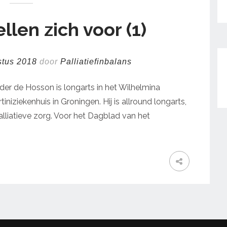
llen zich voor (1)
stus 2018
door
Palliatiefinbalans
er de Hosson is longarts in het Wilhelmina
niziekenhuis in Groningen. Hij is allround longarts,
alliatieve zorg. Voor het Dagblad van het