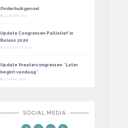
Onderbuikgevoel
24 MAART 2021
Update Congressen Palliatief in
Balans 2020
4 AUGUSTUS 2020
Update theatercongressen ¨Later
begint vandaag¨
15 APRIL 2020
SOCIAL MEDIA