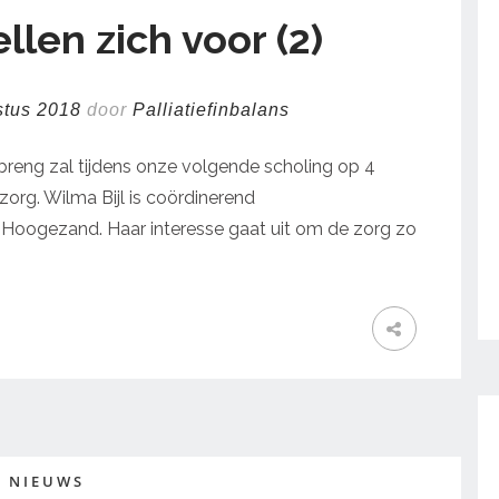
llen zich voor (2)
stus 2018
door
Palliatiefinbalans
nbreng zal tijdens onze volgende scholing op 4
org. Wilma Bijl is coördinerend
n Hoogezand. Haar interesse gaat uit om de zorg zo
NIEUWS