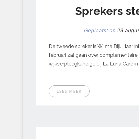
Sprekers ste
Geplaatst op
28 augu
De tweede spreker is Wilma Bijl. Haar i
februari zal gaan over complementaire z
wijkverpleegkundige bij La Luna Care i
LEES MEER