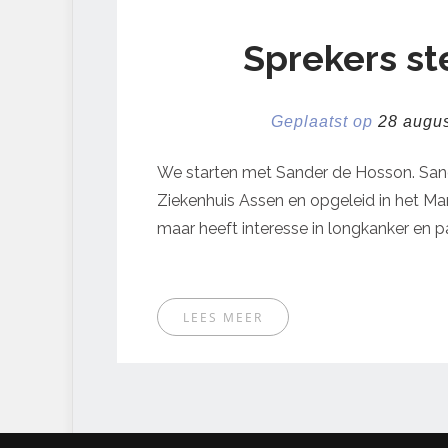
Sprekers ste
Geplaatst op
28 augu
We starten met Sander de Hosson. Sand
Ziekenhuis Assen en opgeleid in het Marti
maar heeft interesse in longkanker en p
LEES MEER