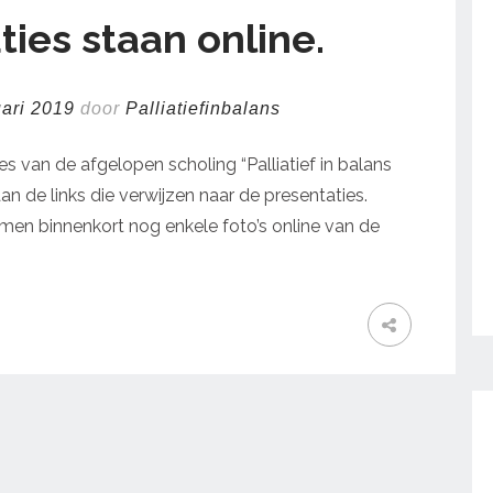
ies staan online.
uari 2019
door
Palliatiefinbalans
s van de afgelopen scholing “Palliatief in balans
aan de links die verwijzen naar de presentaties.
en binnenkort nog enkele foto’s online van de