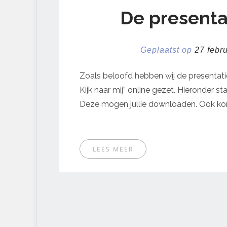
De presentat
Geplaatst op
27 febr
Zoals beloofd hebben wij de presentatie
Kijk naar mij” online gezet. Hieronder st
Deze mogen jullie downloaden. Ook kom
LEES MEER