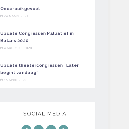
Onderbuikgevoel
24 MAART 2021
Update Congressen Palliatief in
Balans 2020
4 AUGUSTUS 2020
Update theatercongressen ¨Later
begint vandaag¨
15 APRIL 2020
SOCIAL MEDIA