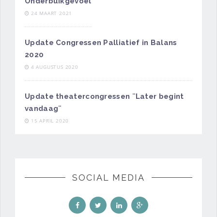
Onderbuikgevoel
24 MAART 2021
Update Congressen Palliatief in Balans
2020
4 AUGUSTUS 2020
Update theatercongressen ¨Later begint
vandaag¨
15 APRIL 2020
SOCIAL MEDIA